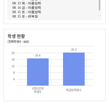
08. 13 목 - 여름방학
08. 14 금 - 여름방학
08. 15 토 - 여름방학
08. 15 토 - 광복절
학생 현황
(전체학생수 : 465)
교원1인당 학생수
학급당학생수
16.6
20.2
20.2
20
16.6
16
12
8
4
교원1인당
학급당학생수
학생수