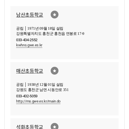
남산초등학교
공립 │ 1971년 09월 18일 설립
강원특별자치도 홍천군 홍천읍 연봉로 17-9
033-434-2552
kwhns.gwe.es.kr
매산초등학교
공립 │ 1938년 12월 01일 설립
강원도 홍천군 남면 시동안로 351
033-432-5059
http://ms.gwe.es.kr/main.do
석화초등학교