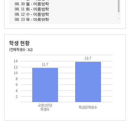
08. 10 월 - 여름방학
08. 11 화 - 여름방학
08. 12 수 - 여름방학
08. 13 목 - 여름방학
학생 현황
(전체학생수 : 82)
교원1인당 학생수
학급당학생수
11.7
13.7
13.7
14
11.7
12
10
8
6
4
2
교원1인당
학급당학생수
학생수