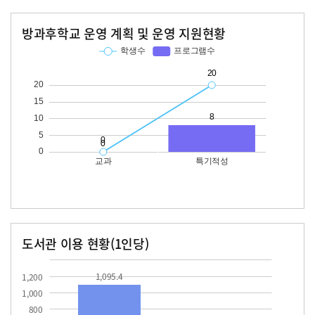
방과후학교 운영 계획 및 운영 지원현황
교과
특기적성
학생수
프로그램수
학생수
프로그램수
20
도서관 이용 현황(1인당)
장서수
대출자료수
1095.4
19.0
1,095.4
1,200
1,000
800