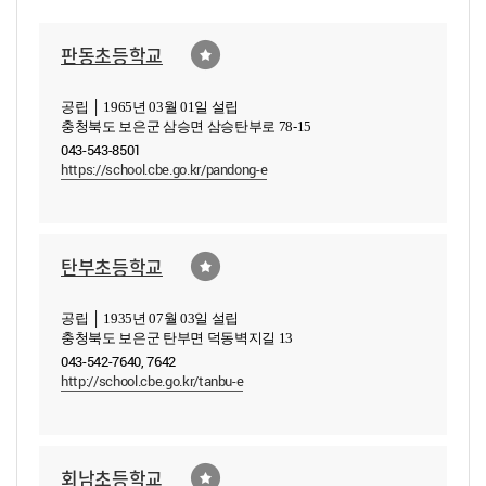
판동초등학교
공립 │ 1965년 03월 01일 설립
충청북도 보은군 삼승면 삼승탄부로 78-15
043-543-8501
https://school.cbe.go.kr/pandong-e
탄부초등학교
공립 │ 1935년 07월 03일 설립
충청북도 보은군 탄부면 덕동벽지길 13
043-542-7640, 7642
http://school.cbe.go.kr/tanbu-e
회남초등학교