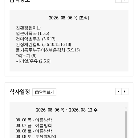
2026. 08. 06 목 [조식]
친환경현미밥
얼큰어묵국 (1.5.6)
건미역초무침 (5.6.13)
간장계란함박 (5.6.10.15.16.18)
들기름두부구이&볶은김치 (5.9.13)
*깍두기 (9)
시리얼/우유 (2.5.6)
학사일정
달력보기
2026. 08. 06 목 ~ 2026. 08. 12 수
08. 06 목 - 여름방학
08. 07 금 - 여름방학
08. 08 토 - 여름방학
08. 08 토 - 토요휴업일