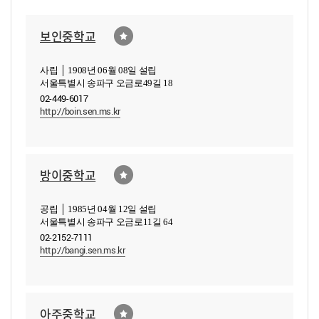
보인중학교
사립 │ 1908년 06월 08일 설립
서울특별시 송파구 오금로49길 18
02-449-6017
http://boin.sen.ms.kr
방이중학교
공립 │ 1985년 04월 12일 설립
서울특별시 송파구 오금로11길 64
02-2152-7111
http://bangi.sen.ms.kr
아주중학교