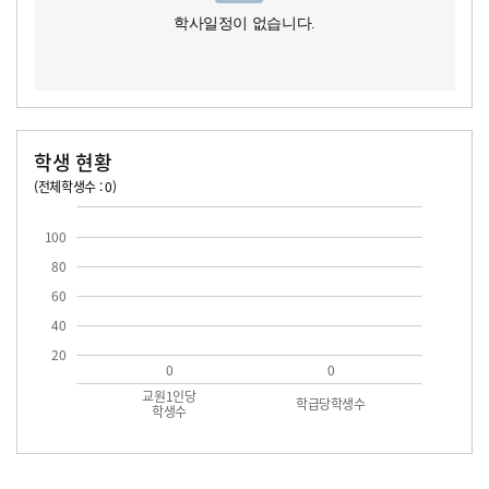
학사일정이 없습니다.
학생 현황
(전체학생수 : 0)
교원1인당 학생수
학급당학생수
100
80
60
40
20
0
0
교원1인당
학급당학생수
학생수