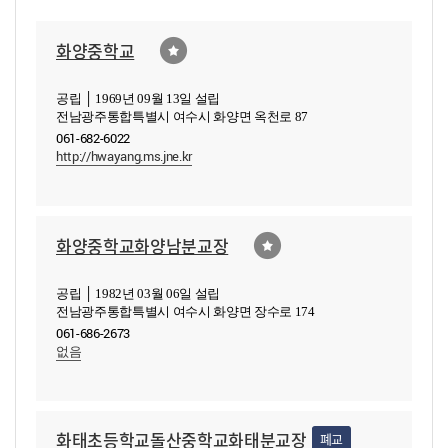
화양중학교
공립 │ 1969년 09월 13일 설립
전남광주통합특별시 여수시 화양면 옥천로 87
061-682-6022
http://hwayang.ms.jne.kr
화양중학교화양남분교장
공립 │ 1982년 03월 06일 설립
전남광주통합특별시 여수시 화양면 장수로 174
061-686-2673
없음
화태초등학교돌산중학교화태분교장
폐교