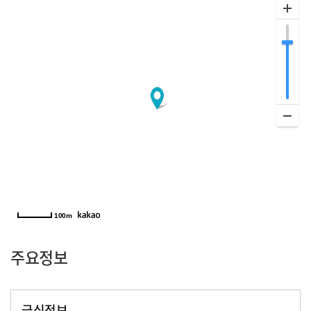
100m
주요정보
급식정보