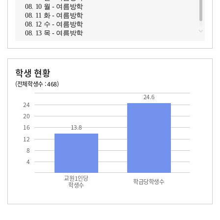
08. 10 월 - 여름방학
08. 11 화 - 여름방학
08. 12 수 - 여름방학
08. 13 목 - 여름방학
학생 현황
(전체학생수 : 468)
교원1인당 학생수
학급당학생수
13.8
24.6
24.6
24
20
16
13.8
12
8
4
교원1인당
학급당학생수
학생수