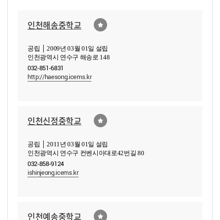
인천해송중학교
공립 │ 2009년 03월 01일 설립
인천광역시 연수구 해송로 148
032-851-6831
http://haesong.icems.kr
인천신정중학교
공립 │ 2011년 03월 01일 설립
인천광역시 연수구 컨벤시아대로42번길 80
032-858-9124
ishinjeong.icems.kr
인천예송중학교