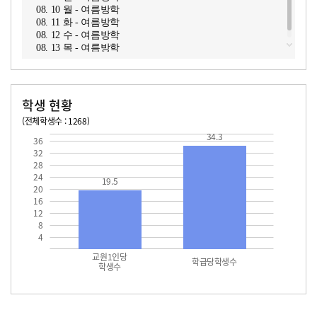
08. 10 월 - 여름방학
08. 11 화 - 여름방학
08. 12 수 - 여름방학
08. 13 목 - 여름방학
학생 현황
(전체학생수 : 1268)
교원1인당 학생수
학급당학생수
19.5
34.3
34.3
36
32
28
24
19.5
20
16
12
8
4
교원1인당
학급당학생수
학생수