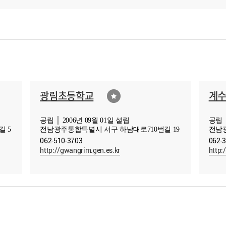
광림초등학교
계
공립 │ 2006년 09월 01일 설립
공립 │
 5
전남광주통합특별시 서구 하남대로710번길 19
전남
062-510-3703
062-
http://gwangrim.gen.es.kr
http: