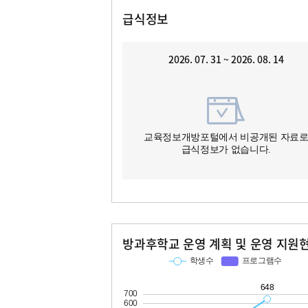
급식정보
2026. 07. 31 ~ 2026. 08. 14
교육정보개방포털에서 비공개된 자료
급식정보가 없습니다.
방과후학교 운영 계획 및 운영 지원
교과
특기적성
학생수
프로그램수
학생수
프로그램수
67
648
43