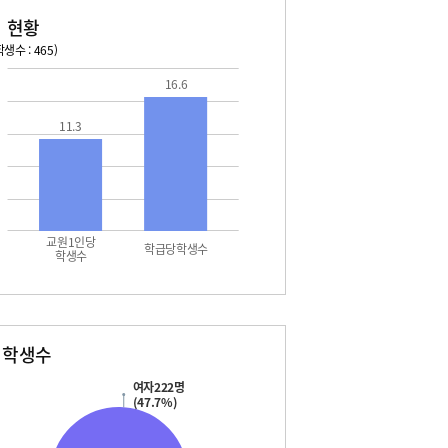
 현황
생수 : 465)
16.6
026. 08. 14 금 ~ 2026. 08. 20 목
2026. 08. 21 금 ~ 2026. 
4 금 - 여름방학
08. 21 금 - 여름방학
11.3
5 토 - 여름방학
08. 22 토 - 여름방학
5 토 - 광복절
08. 22 토 - 토요휴업일
6 일 - 여름방학
08. 23 일 - 여름방학
7 월 - 여름방학
08. 24 월 - 2학기개학식
7 월 - 대체공휴일
8 화 - 여름방학
교원1인당
9 수 - 여름방학
학급당학생수
학생수
0 목 - 여름방학
별학생수
여자222명
(47.7%)