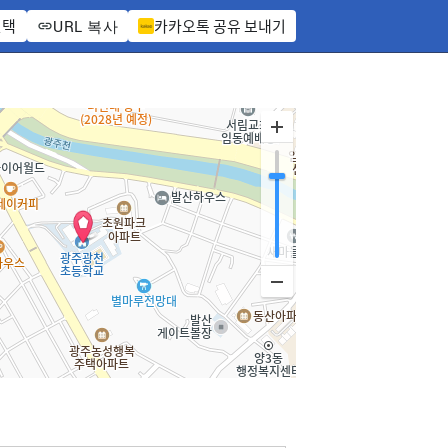
선택
카카오톡 공유 보내기
URL 복사