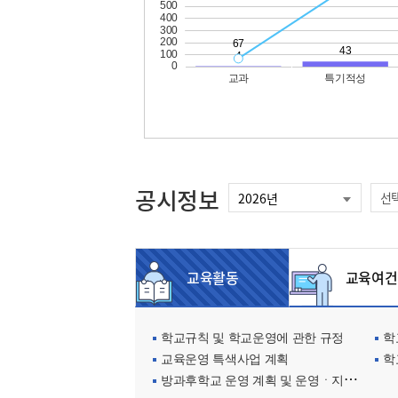
공시정보
선
교육활동
교육여건
학교규칙 및 학교운영에 관한 규정
학교
교육운영 특색사업 계획
학
방과후학교 운영 계획 및 운영ㆍ지원현황