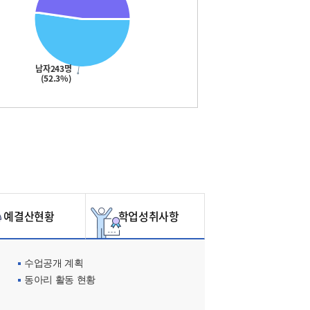
남자243명
(52.3%)
예결산현황
학업성취사항
수업공개 계획
동아리 활동 현황