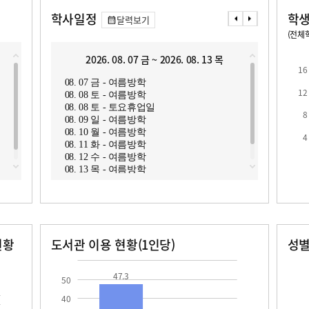
학사일정
학생
달력보기
(전체학
교원1인당 학생수
학급당학생수
11.3
16.6
2026. 08. 07 금 ~ 2026. 08. 13 목
2
16
08. 07 금 - 여름방학
08. 1
12
08. 08 토 - 여름방학
08. 1
08. 08 토 - 토요휴업일
08. 1
8
08. 09 일 - 여름방학
08. 1
08. 10 월 - 여름방학
08. 1
4
로
08. 11 화 - 여름방학
08. 1
08. 12 수 - 여름방학
08. 1
08. 13 목 - 여름방학
08. 1
08. 2
현황
도서관 이용 현황(1인당)
성
장서수
대출자료수
남자
여자
47.3
24.5
243.0
222.0
47.3
50
40