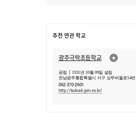
추천 연관 학교
광주극락초등학교
공립 │ 1931년 10월 09일 설립
전남광주통합특별시 서구 상무버들로54번길
062-370-2601
http://kukrak.gen.es.kr/