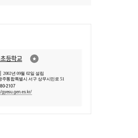
수초등학교
 2002년 09월 02일 설립
광주통합특별시 서구 상무시민로 51
380-2107
//gyesu.gen.es.kr/