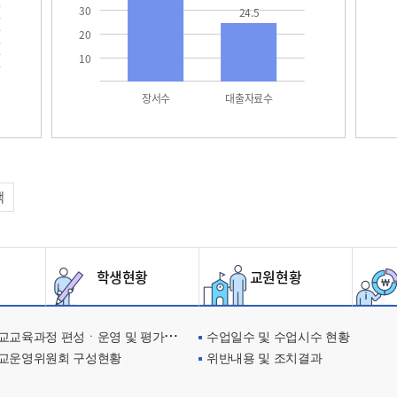
30
24.5
20
10
장서수
대출자료수
택
학생현황
교원현황
교육과정 편성ㆍ운영 및 평가에 관한 사항
수업일수 및 수업시수 현황
교운영위원회 구성현황
위반내용 및 조치결과