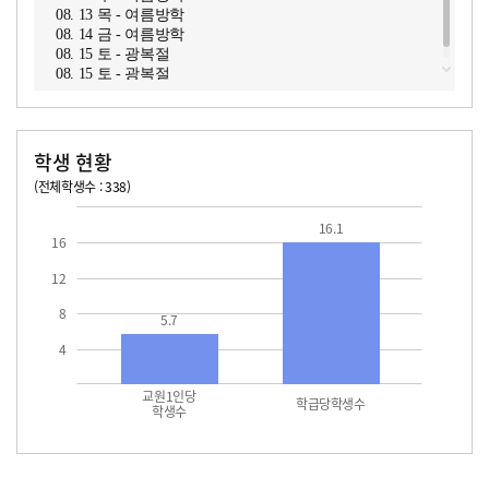
08. 13 목 - 여름방학
08. 14 금 - 여름방학
08. 15 토 - 광복절
08. 15 토 - 광복절
학생 현황
(전체학생수 : 338)
교원1인당 학생수
학급당학생수
16.1
16.1
16
12
8
5.7
4
교원1인당
학급당학생수
학생수