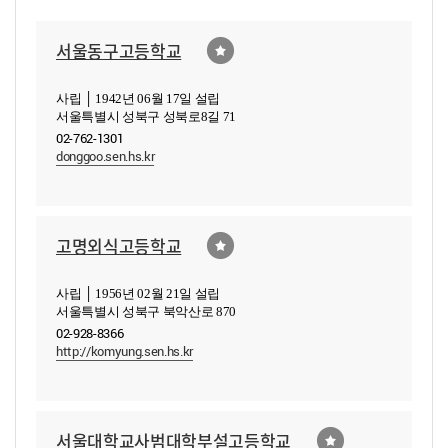
서울동구고등학교
사립 │ 1942년 06월 17일 설립
서울특별시 성북구 성북로8길 71
02-762-1301
donggoo.sen.hs.kr
고명외식고등학교
사립 │ 1956년 02월 21일 설립
서울특별시 성북구 북악산로 870
02-928-8366
http://komyung.sen.hs.kr
서울대학교사범대학부설고등학교