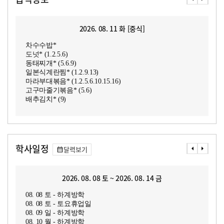
2026. 08. 11 화 [중식]
차수수밥*
도넛* (1.2.5.6)
동태찌개* (5.6.9)
일본식계란찜* (1.2.9.13)
마라부대볶음* (1.2.5.6.10.15.16)
고구마줄기볶음* (5.6)
배추김치* (9)
학사일정
달력보기
2026. 08. 08 토 ~ 2026. 08. 14 금
08. 08 토 - 하계방학
08. 08 토 - 토요휴업일
08. 09 일 - 하계방학
08. 10 월 - 하계방학