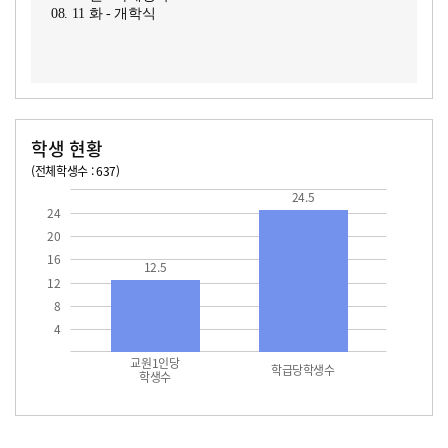
08. 11 화 - 개학식
학생 현황
(전체학생수 : 637)
교원1인당 학생수
학급당학생수
12.5
24.5
24.5
24
20
16
12.5
12
8
4
교원1인당
학급당학생수
학생수