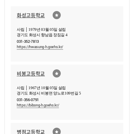
화성고등학교
사립 │ 1979년 03월 05일 설립
경기도 화성시 향남읍 장짐길 4
031-352-7813
https://hwasung-h.goehs.kr/
비봉고등학교
사립 │ 1967년 10월 05일 설립
경기도 화성시 비봉면 양노로109번길 5
031-356-0791
https://bibong-h.goehs.kr/
병점고등학교