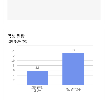
학생 현황
(전체학생수 : 52)
교원1인당 학생수
학급당학생수
13.0
13
14
12
10
8
5.8
6
4
2
교원1인당
학급당학생수
학생수