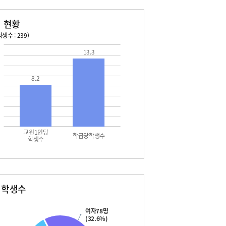
 현황
생수 : 239)
13.3
026. 08. 13 목 ~ 2026. 08. 19 수
2026. 08. 20 목 ~ 2026. 
3 목 - 하계방학
08. 22 토 - 토요휴업일
8.2
4 금 - 하계방학
5 토 - 하계방학
5 토 - 광복절
6 일 - 하계방학
7 월 - 하계방학
7 월 - 대체공휴일
교원1인당
8 화 - 하계방학
학급당학생수
학생수
별학생수
여자78명
(32.6%)