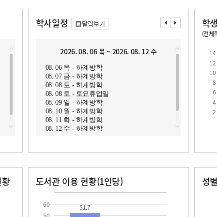
학사일정
학생
달력보기
(전체학
교원1인당 학생수
학급당학생수
13.3
2026. 08. 06 목 ~ 2026. 08. 12 수
2
14
12
08. 06 목 - 하계방학
08. 1
10
08. 07 금 - 하계방학
08. 1
8
08. 08 토 - 하계방학
08. 1
6
08. 08 토 - 토요휴업일
08. 1
4
08. 09 일 - 하계방학
08. 1
로
2
08. 10 월 - 하계방학
08. 1
08. 11 화 - 하계방학
08. 1
08. 12 수 - 하계방학
08. 1
현황
도서관 이용 현황(1인당)
성
장서수
대출자료수
남자
여자
51.7
161.0
78.0
60
51.7
50