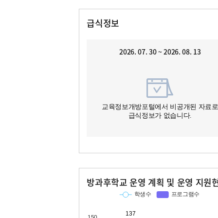
급식정보
2026. 07. 30 ~ 2026. 08. 13
교육정보개방포털에서 비공개된 자료
급식정보가 없습니다.
방과후학교 운영 계획 및 운영 지원
교과
특기적성
학생수
프로그램수
학생수
프로그램수
137
12
96