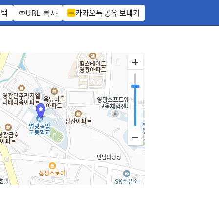
선택
카카오톡 공유 보내기
URL 복사