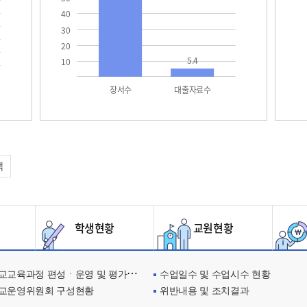
40
30
20
5.4
10
장서수
대출자료수
택
학생현황
교원현황
교육과정 편성ㆍ운영 및 평가에 관한 사항
수업일수 및 수업시수 현황
교운영위원회 구성현황
위반내용 및 조치결과