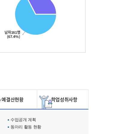
남자161명
(67.4%)
예결산현황
학업성취사항
수업공개 계획
동아리 활동 현황