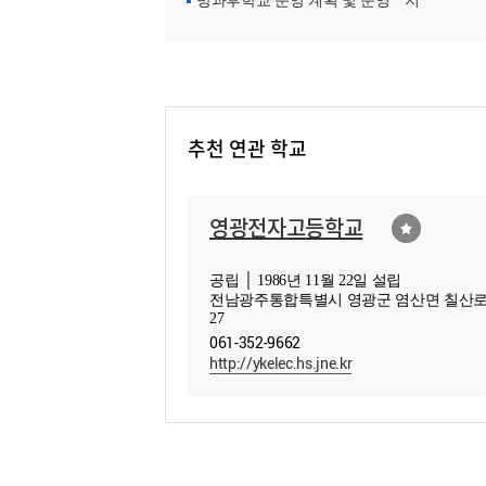
방과후학교 운영 계획 및 운영ㆍ지원현황
추천 연관 학교
영광전자고등학교
공립 │ 1986년 11월 22일 설립
전남광주통합특별시 영광군 염산면 칠산로 
27
061-352-9662
http://ykelec.hs.jne.kr