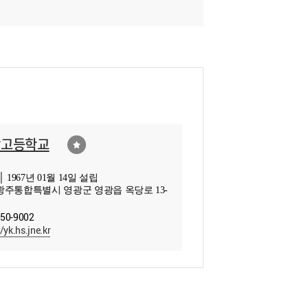
광고등학교
 1967년 01월 14일 설립
주통합특별시 영광군 영광읍 옥당로 13-
350-9002
/yk.hs.jne.kr