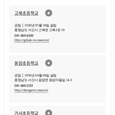
고북초등학교
공립 │ 1930년 05월 30일 설립
충청남도 서산시 고북면 고북3로 19
041-669-6305
http://gobuk-m.cnees.kr/
동암초등학교
공립 │ 1956년 04월 09일 설립
충청남도 서산시 음암면 동암마을길 14-3
041-669-2251
http://dongarm.cnees.kr
가사초등학교