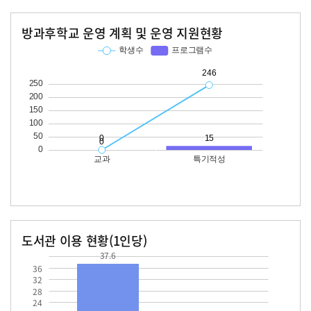
방과후학교 운영 계획 및 운영 지원현황
교과
특기적성
학생수
프로그램수
학생수
프로그램수
246
15
도서관 이용 현황(1인당)
37.6
장서수
대출자료수
37.6
36
32
28
24