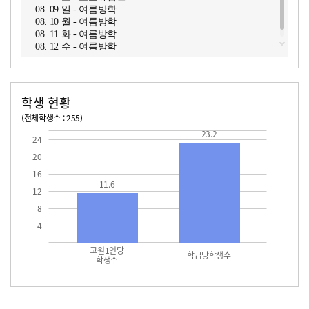
08. 09 일 - 여름방학
08. 10 월 - 여름방학
08. 11 화 - 여름방학
08. 12 수 - 여름방학
학생 현황
(전체학생수 : 255)
교원1인당 학생수
학급당학생수
11.6
23.2
23.2
24
20
16
11.6
12
8
4
교원1인당
학급당학생수
학생수