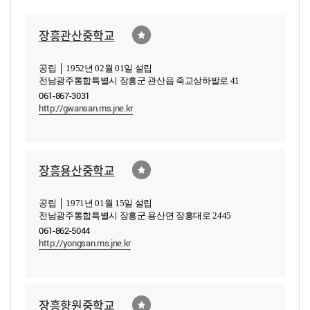
장흥관산중학교
공립 │ 1952년 02월 01일 설립
전남광주통합특별시 장흥군 관산읍 죽교상하발로 41
061-867-3031
http://gwansan.ms.jne.kr
장흥용산중학교
공립 │ 1971년 01월 15일 설립
전남광주통합특별시 장흥군 용산면 장흥대로 2445
061-862-5044
http://yongsan.ms.jne.kr
장흥향원중학교