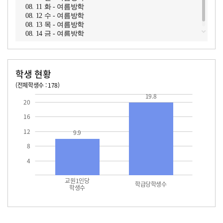
08. 11 화 - 여름방학
08. 12 수 - 여름방학
08. 13 목 - 여름방학
08. 14 금 - 여름방학
학생 현황
(전체학생수 : 178)
교원1인당 학생수
학급당학생수
19.8
19.8
20
16
12
9.9
8
4
교원1인당
학급당학생수
학생수