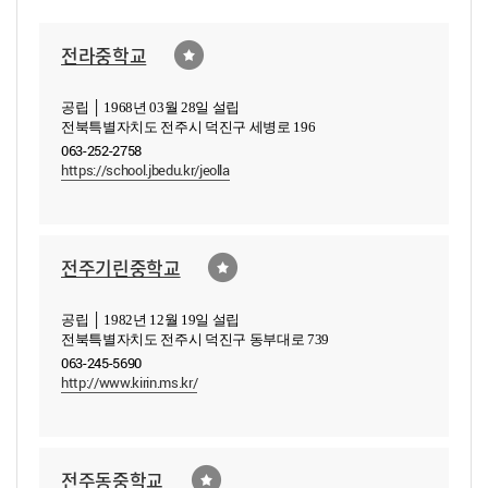
전라중학교
공립 │ 1968년 03월 28일 설립
전북특별자치도 전주시 덕진구 세병로 196
063-252-2758
https://school.jbedu.kr/jeolla
전주기린중학교
공립 │ 1982년 12월 19일 설립
전북특별자치도 전주시 덕진구 동부대로 739
063-245-5690
http://www.kirin.ms.kr/
전주동중학교