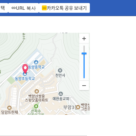
선택
카카오톡 공유 보내기
URL 복사