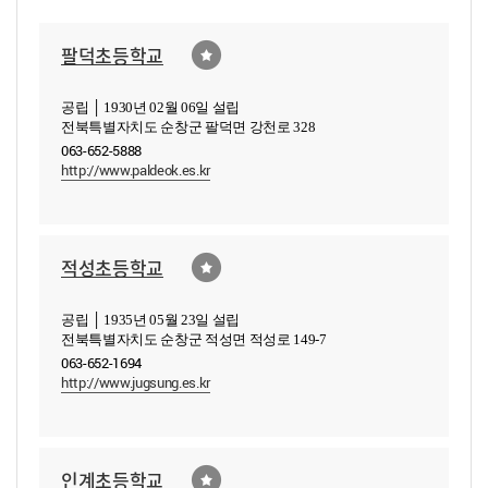
팔덕초등학교
공립 │ 1930년 02월 06일 설립
전북특별자치도 순창군 팔덕면 강천로 328
063-652-5888
http://www.paldeok.es.kr
적성초등학교
공립 │ 1935년 05월 23일 설립
전북특별자치도 순창군 적성면 적성로 149-7
063-652-1694
http://www.jugsung.es.kr
인계초등학교