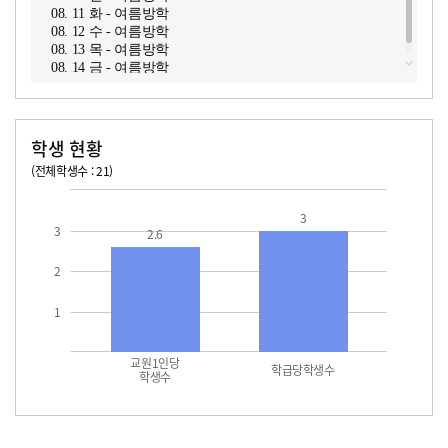
08. 11 화 - 여름방학
08. 12 수 - 여름방학
08. 13 목 - 여름방학
08. 14 금 - 여름방학
학생 현황
(전체학생수 : 21)
교원1인당 학생수
학급당학생수
3
3
2.6
2
1
교원1인당
학급당학생수
학생수