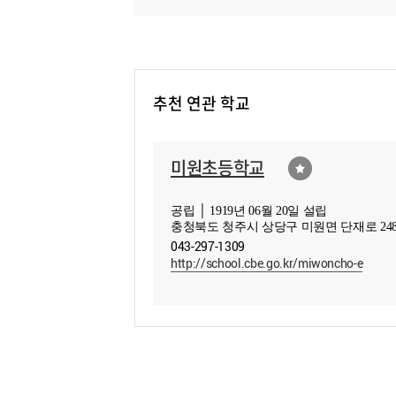
추천 연관 학교
미원초등학교
공립 │ 1919년 06월 20일 설립
충청북도 청주시 상당구 미원면 단재로 248
043-297-1309
http://school.cbe.go.kr/miwoncho-e