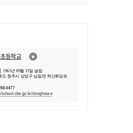
화초등학교
 1963년 09월 13일 설립
북도 청주시 상당구 남일면 척산화당로
298-4477
//school.cbe.go.kr/donghwa-e