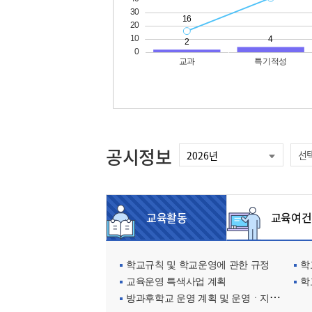
공시정보
선
교육활동
교육여건
학교규칙 및 학교운영에 관한 규정
학교
교육운영 특색사업 계획
학
방과후학교 운영 계획 및 운영ㆍ지원현황