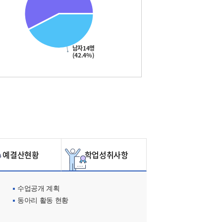
남자14명
(42.4%)
예결산현황
학업성취사항
수업공개 계획
동아리 활동 현황