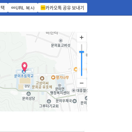
선택
카카오톡 공유 보내기
URL 복사