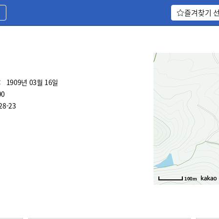
기
즐겨찾기 
:
1909년 03월 16일
90
8-23
100m