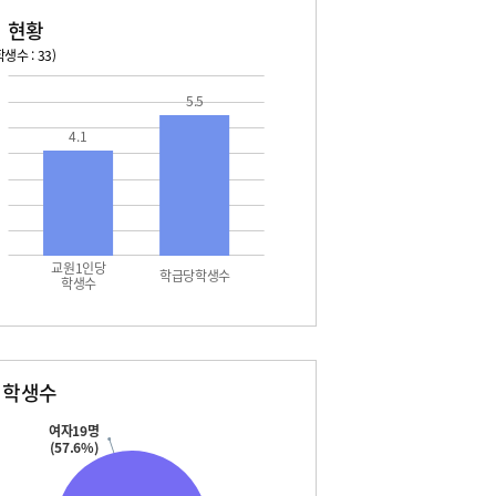
 현황
생수 : 33)
026. 08. 16 일 ~ 2026. 08. 22 토
2026. 08. 23 일 ~ 2026. 
5.5
7 월 - 대체공휴일
08. 29 토 - 토요휴업일
4.1
2 토 - 토요휴업일
교원1인당
학급당학생수
학생수
별학생수
여자19명
(57.6%)