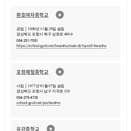
환호여자중학교
공립 │ 1990년 11월 29일 설립
경상북도 포항시 북구 삼호로 480-6
054-251-7051
https://school.gyo6.net/hwanho/main.do?sysId=hwanho
포항제철중학교
사립 │ 1977년 01월 07일 설립
경상북도 포항시 남구 지곡로 150
054-279-4725
school.gyo6.net/pocheolms
유강중학교