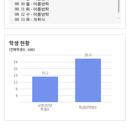
08. 10 월 - 여름방학
08. 11 화 - 여름방학
08. 12 수 - 여름방학
08. 13 목 - 개학식
학생 현황
(전체학생수 : 699)
교원1인당 학생수
학급당학생수
25.9
15.2
25.9
24
20
15.2
16
12
8
4
교원1인당
학급당학생수
학생수