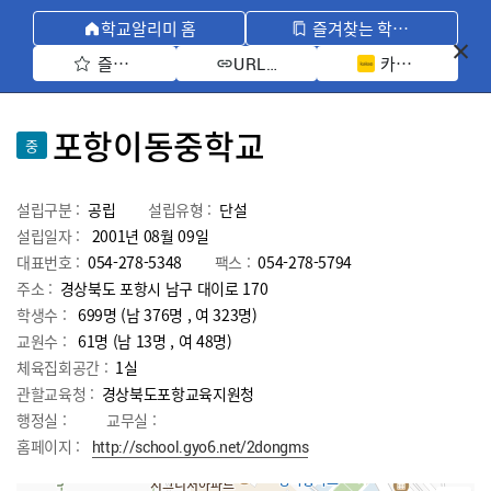
학교알리미 홈
즐겨찾는 학교 모아보기
즐겨찾기 선택
카카오톡 공유 
URL 복사
포항이동중학교
중
설립구분 :
공립
설립유형 :
단설
설립일자 :
2001년 08월 09일
대표번호 :
054-278-5348
팩스 :
054-278-5794
주소 :
경상북도 포항시 남구 대이로 170
학생수 :
699명 (남 376명 , 여 323명)
교원수 :
61명
(남
13
명 , 여
48
명)
체육집회공간 :
1실
관할교육청 :
경상북도포항교육지원청
행정실 :
교무실 :
홈페이지 :
http://school.gyo6.net/2dongms