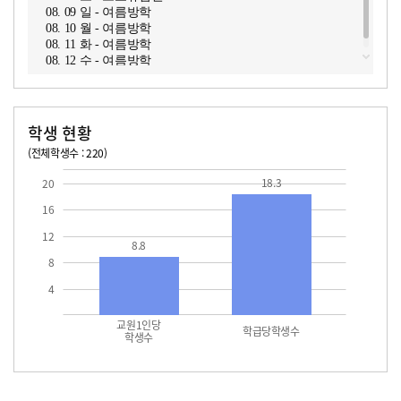
08. 09 일 - 여름방학
08. 10 월 - 여름방학
08. 11 화 - 여름방학
08. 12 수 - 여름방학
학생 현황
(전체학생수 : 220)
교원1인당 학생수
학급당학생수
18.3
18.3
20
16
12
8.8
8
4
교원1인당
학급당학생수
학생수