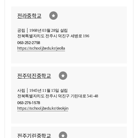
전라중학교
공립 │ 1968년 03월 28일 설립
전북특별자치도 전주시 덕진구 세병로 196
063-252-2758
https://school.jbedu.kr/jeolla
전주덕진중학교
사립 │ 1945년 11월 15일 설립
전북특별자치도 전주시 덕진구 기린대로 541-48
063-276-1578
https://school.jbedu.kr/deokjin
전주기린중학교