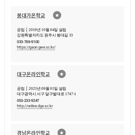
봉대가온학교
공립 │ 2019년 10월 04일 설립
강원특별자치도 원주시 봉대길 33
033-769-9100
https://gaon.gwe.sc.kr/
대구온라인학교
공립 │ 2023년 09월 01일 설립
대구광역시 서구 달구벌대로 1747-1
053-233-9247
http://online.dge.sc.kr
경남온라인학교