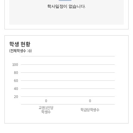
학사일정이 없습니다.
학생 현황
(전체학생수 : 0)
교원1인당 학생수
학급당학생수
100
80
60
40
20
0
0
교원1인당
학급당학생수
학생수