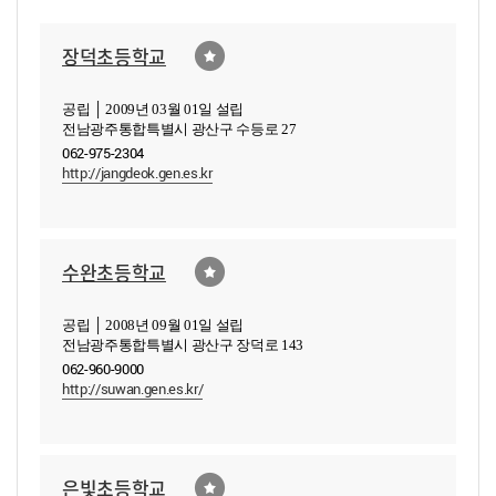
장덕초등학교
공립 │ 2009년 03월 01일 설립
전남광주통합특별시 광산구 수등로 27
062-975-2304
http://jangdeok.gen.es.kr
수완초등학교
공립 │ 2008년 09월 01일 설립
전남광주통합특별시 광산구 장덕로 143
062-960-9000
http://suwan.gen.es.kr/
은빛초등학교