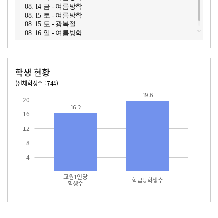
08. 14 금 - 여름방학
08. 15 토 - 여름방학
08. 15 토 - 광복절
08. 16 일 - 여름방학
학생 현황
(전체학생수 : 744)
교원1인당 학생수
학급당학생수
16.2
19.6
19.6
20
16.2
16
12
8
4
교원1인당
학급당학생수
학생수