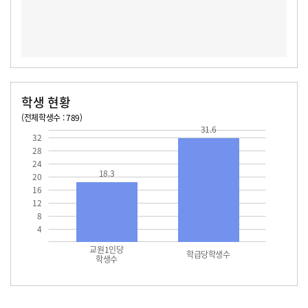
학생 현황
(전체학생수 : 789)
31.6
교원1인당 학생수
학급당학생수
18.3
31.6
32
28
24
18.3
20
16
12
8
4
교원1인당
학급당학생수
학생수