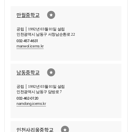
만월중학교
공립 │ 1992년 03월 01일 설립
인천광역시 남동구 서창남순환로 22
032-457-4631
manwol.icems.kr
남동중학교
공립 │ 1992년 03월 01일 설립
인천광역시 남동구 담방로 7
032-462-0120
namdong.icems.kr
인천사리울중학교