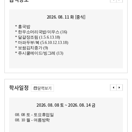
2026. 08. 11 화 [중식]
* 홍국밥
* 한우소머리국밥/이우스 (16)
* 달걀장조림 (1.5.6.13.18)
* 마파두부/복 (5.6.10.12.13.18)
* 보쌈김치종가 (9)
* 쥬시쿨에이드/빙그레 (13)
학사일정
달력보기
2026. 08. 08 토 ~ 2026. 08. 14 금
08. 08 토 - 토요휴업일
08. 10 월 - 여름방학