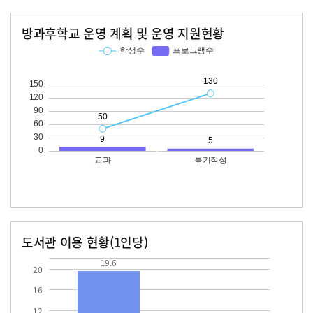
방과후학교 운영 계획 및 운영 지원현황
교과
특기적성
학생수
프로그램수
학생수
프로그램수
50
130
도서관 이용 현황(1인당)
장서수
대출자료수
19.6
19.6
20
16
12