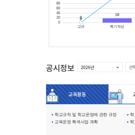
공시정보
선
교육활동
교
학교규칙 및 학교운영에 관한 규정
학교
교육운영 특색사업 계획
학