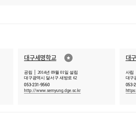
대구세명학교
대
공립 │ 2014년 09월 01일 설립
사립 │
대구광역시 달서구 새방로 62
대구광
053-231-9560
053-
http://www.semyung.dge.sc.kr
https