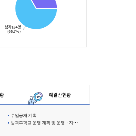
남자184명
(66.7%)
황
예결산현황
수업공개 계획
방과후학교 운영 계획 및 운영ㆍ지원현황