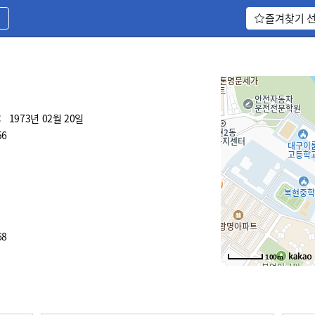
기
즐겨찾기 
:
1973년 02월 20일
56
68
100m