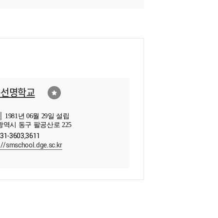
구선명학교
 1981년 06월 29일 설립
역시 동구 팔공산로 225
231-3603,3611
://smschool.dge.sc.kr