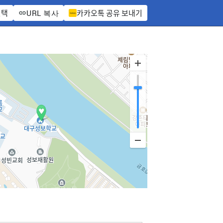
선택
카카오톡 공유 보내기
URL 복사