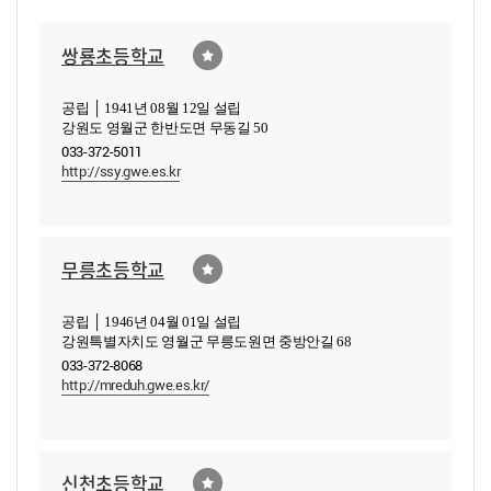
쌍룡초등학교
공립 │ 1941년 08월 12일 설립
강원도 영월군 한반도면 무동길 50
033-372-5011
http://ssy.gwe.es.kr
무릉초등학교
공립 │ 1946년 04월 01일 설립
강원특별자치도 영월군 무릉도원면 중방안길 68
033-372-8068
http://mreduh.gwe.es.kr/
신천초등학교