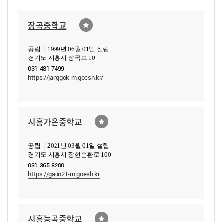
장곡중학교
공립 │ 1999년 06월 01일 설립
경기도 시흥시 장곡로 10
031-481-7499
https://janggok-m.goesh.kr/
시흥가온중학교
공립 │ 2021년 03월 01일 설립
경기도 시흥시 장현순환로 100
031-365-8200
https://gaon21-m.goesh.kr
시흥능곡중학교