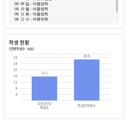
08. 09 일 - 여름방학
08. 10 월 - 여름방학
08. 11 화 - 여름방학
08. 12 수 - 여름방학
학생 현황
(전체학생수 : 665)
교원1인당 학생수
학급당학생수
15.5
26.6
26.6
28
24
20
15.5
16
12
8
4
교원1인당
학급당학생수
학생수