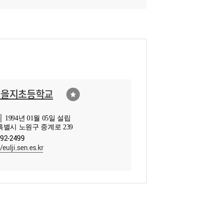
울을지초등학교
 1994년 01월 05일 설립
별시 노원구 중계로 239
092-2499
/eulji.sen.es.kr