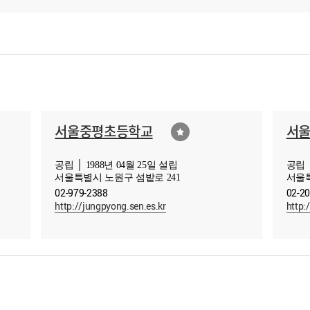
서울중평초등학교
서
공립 │ 1988년 04월 25일 설립
공립 │
서울특별시 노원구 섬밭로 241
서울특
02-979-2388
02-2
http://jungpyong.sen.es.kr
http:/