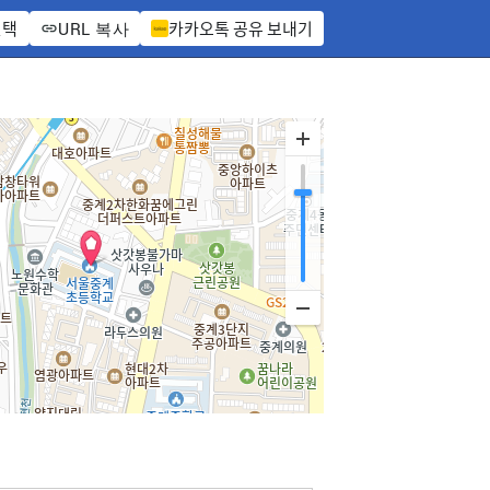
선택
카카오톡 공유 보내기
URL 복사