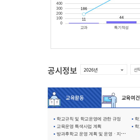
공시정보
선
교육활동
교육여건
학교규칙 및 학교운영에 관한 규정
학교
교육운영 특색사업 계획
학
방과후학교 운영 계획 및 운영ㆍ지원현황