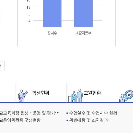
16
12
8
4
장서수
대출자료수
택
학생현황
교원현황
교육과정 편성ㆍ운영 및 평가에 관한 사항
수업일수 및 수업시수 현황
교운영위원회 구성현황
위반내용 및 조치결과