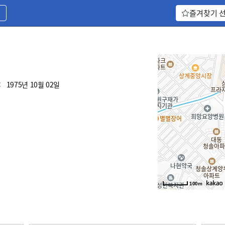
기
즐겨찾기 
:
1975년 10월 02일
100m