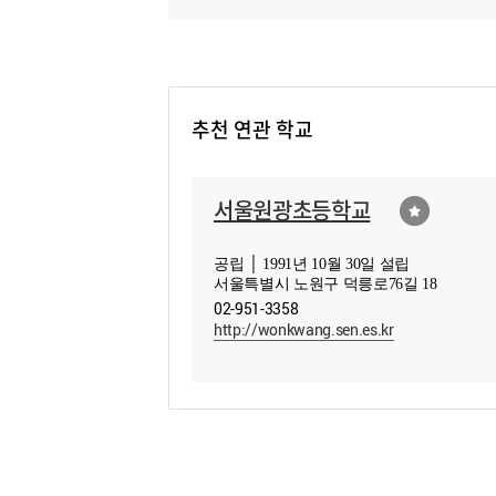
추천 연관 학교
서울원광초등학교
공립 │ 1991년 10월 30일 설립
서울특별시 노원구 덕릉로76길 18
02-951-3358
http://wonkwang.sen.es.kr