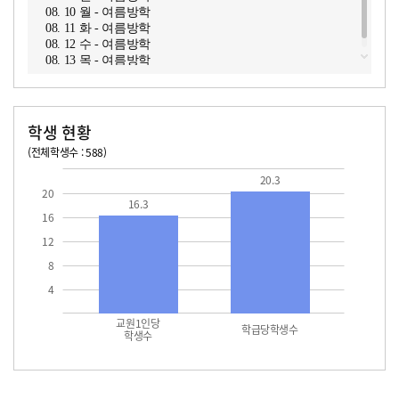
08. 10 월 - 여름방학
08. 11 화 - 여름방학
08. 12 수 - 여름방학
08. 13 목 - 여름방학
학생 현황
(전체학생수 : 588)
교원1인당 학생수
학급당학생수
16.3
20.3
20.3
20
16.3
16
12
8
4
교원1인당
학급당학생수
학생수