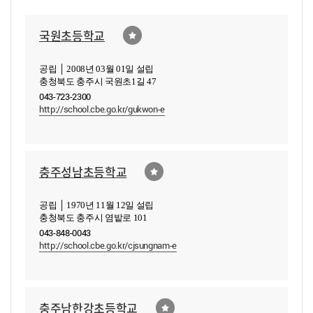
국원초등학교
공립 │ 2008년 03월 01일 설립
충청북도 충주시 국원초1길 47
043-723-2300
http://school.cbe.go.kr/gukwon-e
충주성남초등학교
공립 │ 1970년 11월 12일 설립
충청북도 충주시 염밭로 101
043-848-0043
http://school.cbe.go.kr/cjsungnam-e
충주남한강초등학교