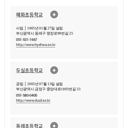
혜화초등학교
사립 │ 1965년 01월 27일 설립
부산광역시 동래구 명장로99번길 25
051-531-1667
http://www.hyehwa.es.kr
두실초등학교
공립 │ 2005년 07월 13일 설립
부산광역시 금정구 중앙대로1893번길 33
051-580-0400
http://www.dusil.es.kr
동래초등학교