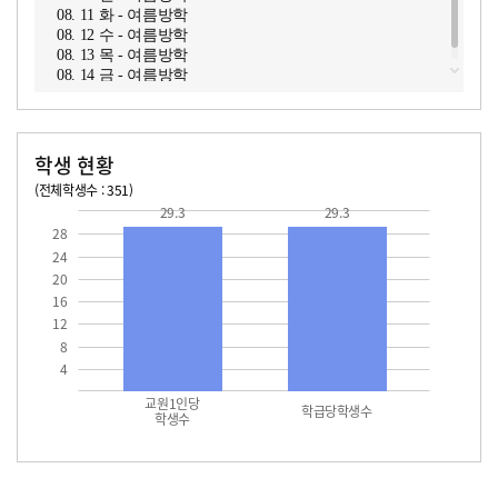
08. 11 화 - 여름방학
08. 12 수 - 여름방학
08. 13 목 - 여름방학
08. 14 금 - 여름방학
학생 현황
(전체학생수 : 351)
교원1인당 학생수
학급당학생수
29.3
29.3
29.3
29.3
28
24
20
16
12
8
4
교원1인당
학급당학생수
학생수