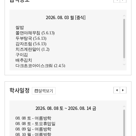
2026. 08. 03 월 [중식]
쌀밥
쫄면야채무침 (5.6.13)
두부탕국 (5.6.13)
감자조림 (5.6.13)
치즈계란말이 (1.2)
구이김
배추김치
다크초코아이스크림 (2.4.5)
학사일정
달력보기
2026. 08. 08 토 ~ 2026. 08. 14 금
08. 08 토 - 여름방학
08. 08 토 - 토요휴업일
08. 09 일 - 여름방학
08. 10 월 - 여름방학