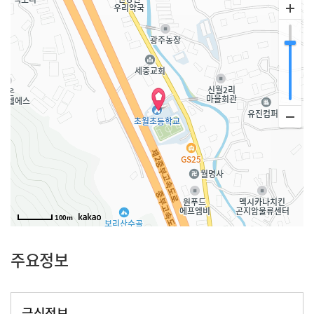
100m
주요정보
급식정보