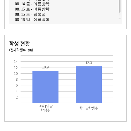
08. 14 금 - 여름방학
08. 15 토 - 여름방학
08. 15 토 - 광복절
08. 16 일 - 여름방학
학생 현황
(전체학생수 : 98)
교원1인당 학생수
학급당학생수
10.9
12.3
14
12.3
10.9
12
10
8
6
4
2
교원1인당
학급당학생수
학생수