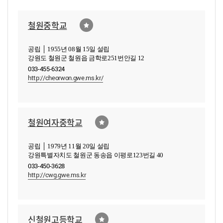
철원중학교
공립 │ 1955년 08월 15일 설립
강원도 철원군 철원읍 금학로251번안길 12
033-455-6324
http://cheorwon.gwe.ms.kr/
철원여자중학교
공립 │ 1979년 11월 20일 설립
강원특별자치도 철원군 동송읍 이평로123번길 40
033-450-3628
http://cwg.gwe.ms.kr
신철원고등학교