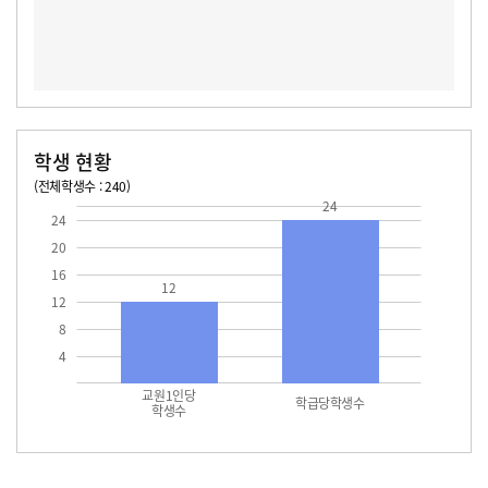
학생 현황
(전체학생수 : 240)
교원1인당 학생수
학급당학생수
24
12
24.0
24
20
16
12
12
8
4
교원1인당
학급당학생수
학생수