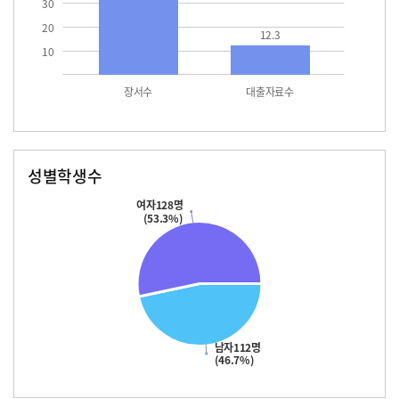
30
20
12.3
10
장서수
대출자료수
성별학생수
남자
여자
112.0
128.0
여자128명
(53.3%)
남자112명
(46.7%)