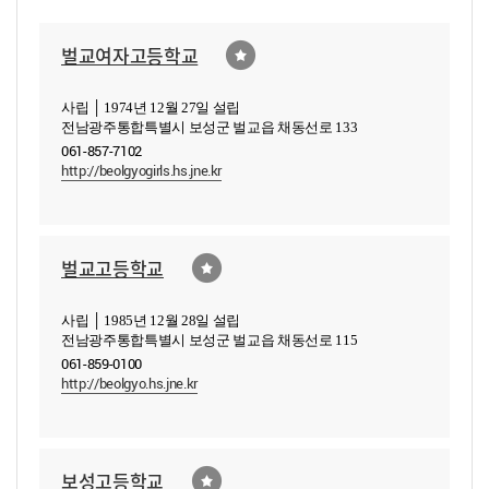
벌교여자고등학교
사립 │ 1974년 12월 27일 설립
전남광주통합특별시 보성군 벌교읍 채동선로 133
061-857-7102
http://beolgyogirls.hs.jne.kr
벌교고등학교
사립 │ 1985년 12월 28일 설립
전남광주통합특별시 보성군 벌교읍 채동선로 115
061-859-0100
http://beolgyo.hs.jne.kr
보성고등학교