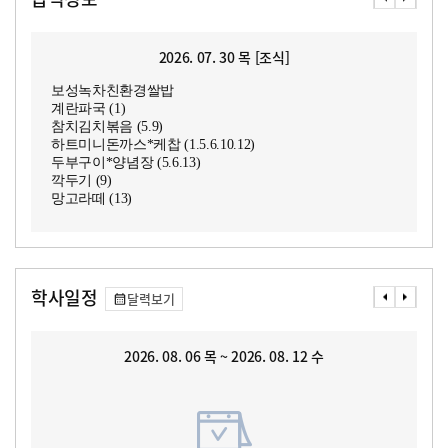
2026. 07. 30 목 [조식]
보성녹차친환경쌀밥
계란파국 (1)
참치김치볶음 (5.9)
하트미니돈까스*케찹 (1.5.6.10.12)
두부구이*양념장 (5.6.13)
깍두기 (9)
망고라떼 (13)
학사일정
달력보기
2026. 08. 06 목 ~ 2026. 08. 12 수