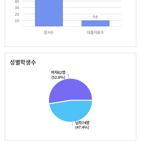
40
30
20
9.6
10
장서수
대출자료수
성별학생수
남자
여자
74.0
82.0
여자82명
(52.6%)
남자74명
(47.4%)