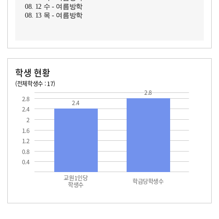
08. 12 수 - 여름방학
08. 13 목 - 여름방학
학생 현황
(전체학생수 : 17)
교원1인당 학생수
학급당학생수
2.8
2.8
2.4
2.4
2
1.6
1.2
0.8
0.4
교원1인당
학급당학생수
학생수