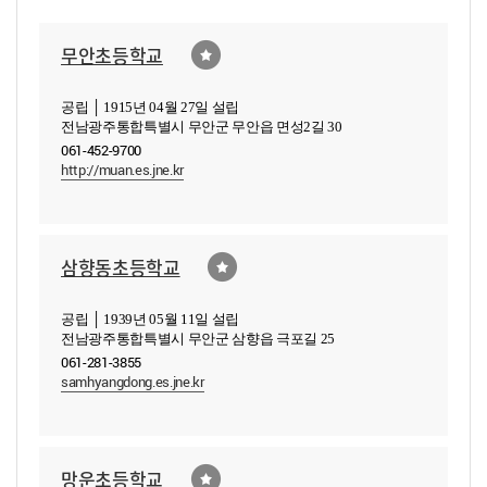
무안초등학교
공립 │ 1915년 04월 27일 설립
전남광주통합특별시 무안군 무안읍 면성2길 30
061-452-9700
http://muan.es.jne.kr
삼향동초등학교
공립 │ 1939년 05월 11일 설립
전남광주통합특별시 무안군 삼향읍 극포길 25
061-281-3855
samhyangdong.es.jne.kr
망운초등학교