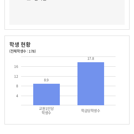
학생 현황
(전체학생수 : 178)
교원1인당 학생수
학급당학생수
17.8
17.8
16
12
8.9
8
4
교원1인당
학급당학생수
학생수