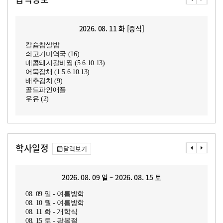
2026. 08. 11 화 [중식]
칼슘찹쌀밥
쇠고기미역국 (16)
매콤돼지갈비찜 (5.6.10.13)
어묵잡채 (1.5.6.10.13)
배추김치 (9)
골드파인애플
우유 (2)
학사일정
달력보기
2026. 08. 09 일 ~ 2026. 08. 15 토
08. 09 일 - 여름방학
08. 10 월 - 여름방학
08. 11 화 - 개학식
08. 15 토 - 광복절