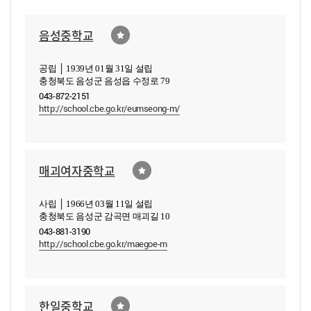
음성중학교
공립 │ 1939년 01월 31일 설립
충청북도 음성군 음성읍 수정로 79
043-872-2151
http://school.cbe.go.kr/eumseong-m/
매괴여자중학교
사립 │ 1966년 03월 11일 설립
충청북도 음성군 감곡면 매괴길 10
043-881-3190
http://school.cbe.go.kr/maegoe-m
한일중학교