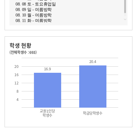
08. 08 토 - 토요휴업일
08. 09 일 - 여름방학
08. 10 월 - 여름방학
08. 11 화 - 여름방학
학생 현황
(전체학생수 : 693)
교원1인당 학생수
학급당학생수
16.9
20.4
20.4
20
16.9
16
12
8
4
교원1인당
학급당학생수
학생수