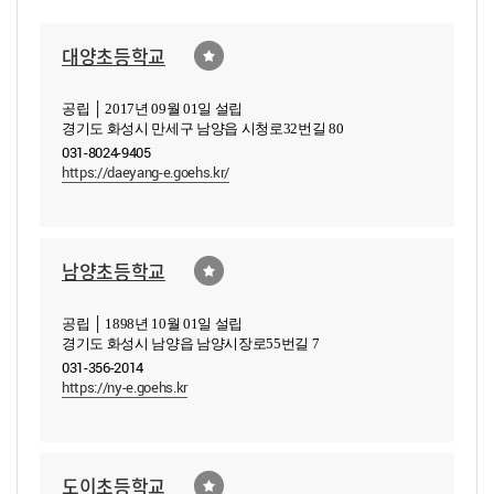
대양초등학교
공립 │ 2017년 09월 01일 설립
경기도 화성시 만세구 남양읍 시청로32번길 80
031-8024-9405
https://daeyang-e.goehs.kr/
남양초등학교
공립 │ 1898년 10월 01일 설립
경기도 화성시 남양읍 남양시장로55번길 7
031-356-2014
https://ny-e.goehs.kr
도이초등학교