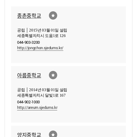
종촌중학교
공립 │ 2015년 03월 01일 설립
세종특별자치시 도움1로 126
044-903-3200
http://jongchon.sjedums.kr/
아름중학교
공립 │ 2014년 03월 01일 설립
세종특별자치시 달빛1로 167
044-902-1000
http://areum.sjedums.kr
양지중학교