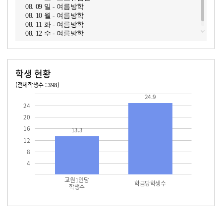
08. 09 일 - 여름방학
08. 10 월 - 여름방학
08. 11 화 - 여름방학
08. 12 수 - 여름방학
학생 현황
(전체학생수 : 398)
교원1인당 학생수
학급당학생수
13.3
24.9
24.9
24
20
16
13.3
12
8
4
교원1인당
학급당학생수
학생수