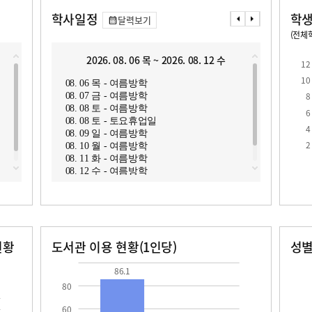
학사일정
학생
달력보기
(전체학
교원1인당 학생수
학급당학생수
10.3
2026. 08. 06 목 ~ 2026. 08. 12 수
2
12
10
08. 06 목 - 여름방학
08. 1
8
08. 07 금 - 여름방학
08. 1
08. 08 토 - 여름방학
08. 1
6
08. 08 토 - 토요휴업일
08. 1
4
08. 09 일 - 여름방학
08. 1
로
2
08. 10 월 - 여름방학
08. 1
08. 11 화 - 여름방학
08. 1
08. 12 수 - 여름방학
08. 1
현황
도서관 이용 현황(1인당)
성
장서수
대출자료수
남자
여자
86.1
14.5
32.0
30.0
86.1
80
60