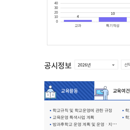
공시정보
선
교육활동
교육여건
학교규칙 및 학교운영에 관한 규정
학교
교육운영 특색사업 계획
학
방과후학교 운영 계획 및 운영ㆍ지원현황