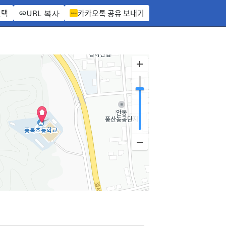
선택
카카오톡 공유 보내기
URL 복사