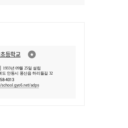
산초등학교
 1933년 09월 25일 설립
도 안동시 풍산읍 하리들길 32
858-4013
//school.gyo6.net/adps