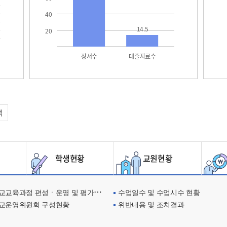
40
14.5
20
장서수
대출자료수
택
학생현황
교원현황
교육과정 편성ㆍ운영 및 평가에 관한 사항
수업일수 및 수업시수 현황
교운영위원회 구성현황
위반내용 및 조치결과