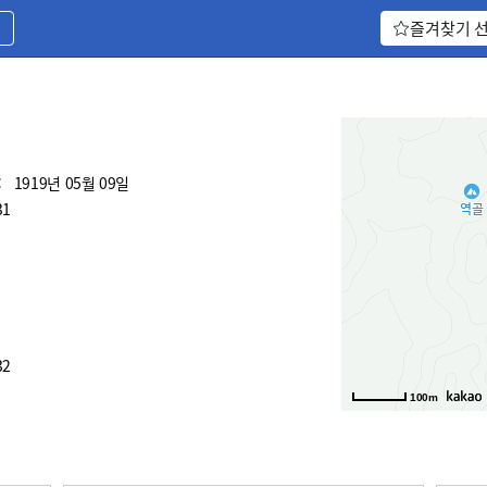
기
즐겨찾기 
:
1919년 05월 09일
31
32
100m