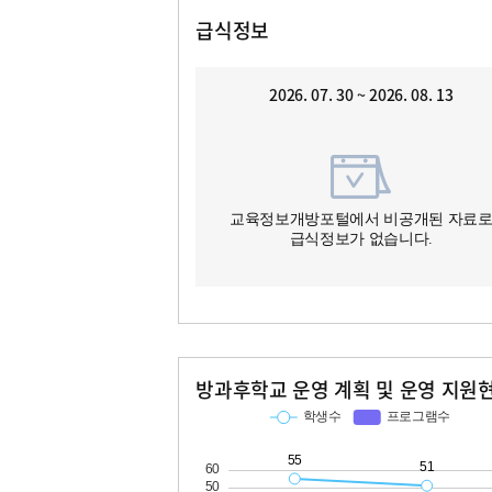
급식정보
2026. 07. 30 ~ 2026. 08. 13
교육정보개방포털에서 비공개된 자료
급식정보가 없습니다.
방과후학교 운영 계획 및 운영 지원
교과
특기적성
학생수
프로그램수
학생수
프로그램수
55
51
10