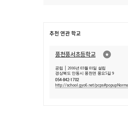
추천 연관 학교
풍천풍서초등학교
공립 │ 2016년 03월 01일 설립
경상북도 안동시 풍천면 풍요5길 9
054-842-1702
http://school.gyo6.net/pcps#popupNorm