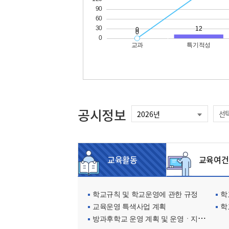
공시정보
선
교육활동
교육여건
학교규칙 및 학교운영에 관한 규정
학교
교육운영 특색사업 계획
학
방과후학교 운영 계획 및 운영ㆍ지원현황