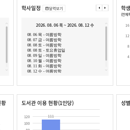
학사일정
학생
달력보기
(전체학
교원1인당 학생수
학급당학생수
10.8
14.3
2026. 08. 06 목 ~ 2026. 08. 12 수
2
16
08. 06 목 - 여름방학
08. 1
12
08. 07 금 - 여름방학
08. 1
08. 08 토 - 여름방학
08. 1
8
08. 08 토 - 토요휴업일
08. 1
08. 09 일 - 여름방학
08. 1
4
로
08. 10 월 - 여름방학
08. 1
08. 11 화 - 여름방학
08. 1
08. 12 수 - 여름방학
08. 1
현황
도서관 이용 현황(1인당)
성
장서수
대출자료수
남자
여자
111.0
49.2
65.0
64.0
111
120
100