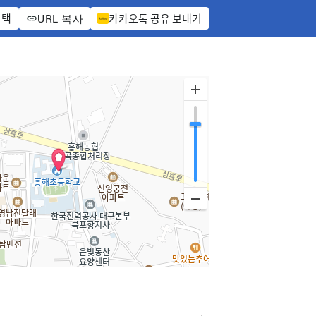
선택
카카오톡 공유 보내기
URL 복사