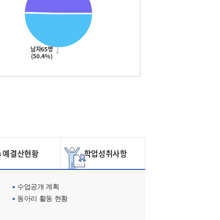
남자65명
(50.4%)
예결산현황
학업성취사항
수업공개 계획
동아리 활동 현황