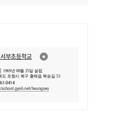
해서부초등학교
 1969년 08월 25일 설립
도 포항시 북구 흥해읍 북송길 53
261-0414
//school.gyo6.net/heungseo