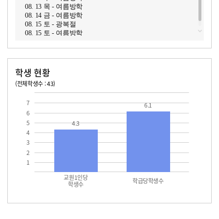
08. 13 목 - 여름방학
08. 14 금 - 여름방학
08. 15 토 - 광복절
08. 15 토 - 여름방학
학생 현황
(전체학생수 : 43)
교원1인당 학생수
학급당학생수
7
6.1
6
5
4.3
4
3
2
1
교원1인당
학급당학생수
학생수