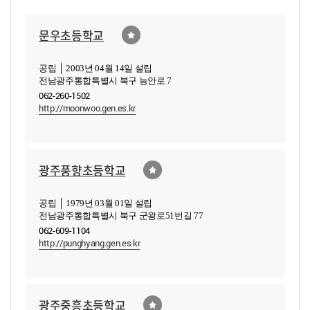
문우초등학교
공립 │ 2003년 04월 14일 설립
전남광주통합특별시 북구 능안로 7
062-260-1502
http://moonwoo.gen.es.kr
광주풍향초등학교
공립 │ 1979년 03월 01일 설립
전남광주통합특별시 북구 군왕로51번길 77
062-609-1104
http://punghyang.gen.es.kr
광주중흥초등학교