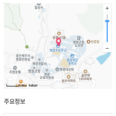
100m
주요정보