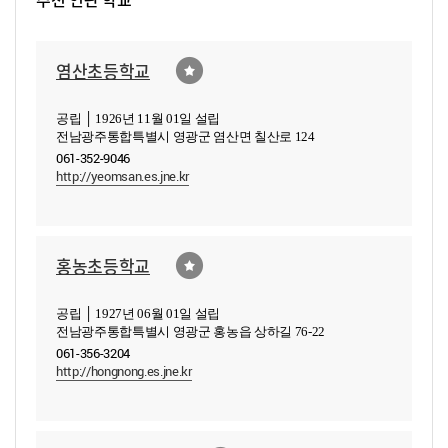
염산초등학교
공립 │ 1926년 11월 01일 설립
전남광주통합특별시 영광군 염산면 칠산로 124
061-352-9046
http://yeomsan.es.jne.kr
홍농초등학교
공립 │ 1927년 06월 01일 설립
전남광주통합특별시 영광군 홍농읍 상하길 76-22
061-356-3204
http://hongnong.es.jne.kr