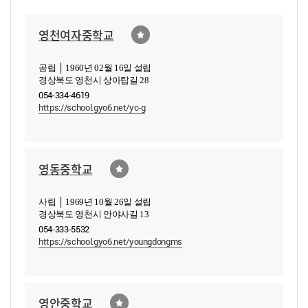
영천여자중학교
공립 │ 1960년 02월 16일 설립
경상북도 영천시 상아탑길 28
054-334-4619
https://school.gyo6.net/yc-g
영동중학교
사립 │ 1969년 10월 26일 설립
경상북도 영천시 안야사길 13
054-333-5532
https://school.gyo6.net/youngdongms
영안중학교