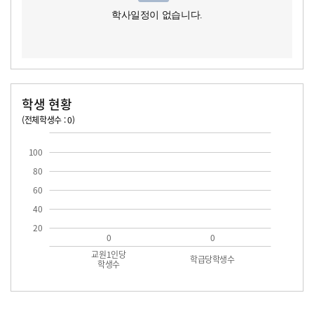
학사일정이 없습니다.
학생 현황
(전체학생수 : 0)
교원1인당 학생수
학급당학생수
100
80
60
40
20
0
0
교원1인당
학급당학생수
학생수