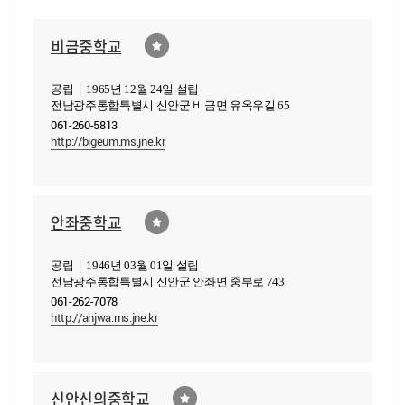
비금중학교
공립 │ 1965년 12월 24일 설립
전남광주통합특별시 신안군 비금면 유옥우길 65
061-260-5813
http://bigeum.ms.jne.kr
안좌중학교
공립 │ 1946년 03월 01일 설립
전남광주통합특별시 신안군 안좌면 중부로 743
061-262-7078
http://anjwa.ms.jne.kr
신안신의중학교