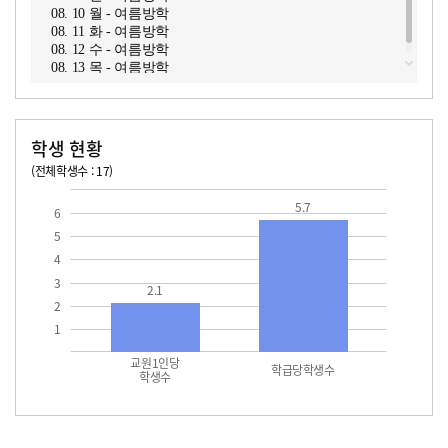
08. 10 월 - 여름방학
08. 11 화 - 여름방학
08. 12 수 - 여름방학
08. 13 목 - 여름방학
학생 현황
(전체학생수 : 17)
교원1인당 학생수
학급당학생수
5.7
6
5
4
3
2.1
2
1
교원1인당
학급당학생수
학생수