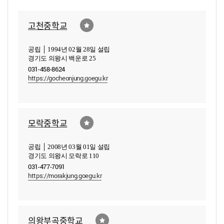
고천중학교
공립 │ 1994년 02월 28일 설립
경기도 의왕시 백운로 25
031-458-8624
https://gocheonjung.goegu.kr
모락중학교
공립 │ 2008년 03월 01일 설립
경기도 의왕시 모락로 110
031-477-7091
https://morakjung.goegu.kr
의왕부곡중학교