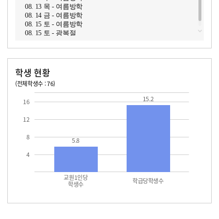
08. 13 목 - 여름방학
08. 14 금 - 여름방학
08. 15 토 - 여름방학
08. 15 토 - 광복절
학생 현황
(전체학생수 : 76)
교원1인당 학생수
학급당학생수
15.2
15.2
16
12
8
5.8
4
교원1인당
학급당학생수
학생수