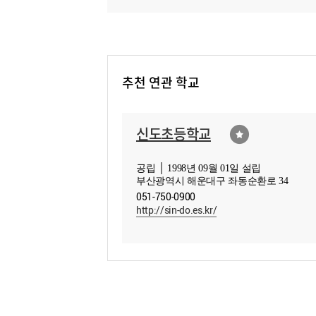
추천 연관 학교
신도초등학교
공립 │ 1998년 09월 01일 설립
부산광역시 해운대구 좌동순환로 34
051-750-0900
http://sin-do.es.kr/