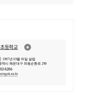
곡초등학교
 1997년 03월 01일 설립
역시 해운대구 좌동순환로 290
702-6266
ingok.es.kr