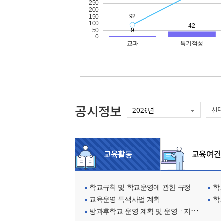
공시정보
선
교육활동
교육여건
학교규칙 및 학교운영에 관한 규정
학교
교육운영 특색사업 계획
학
방과후학교 운영 계획 및 운영ㆍ지원현황