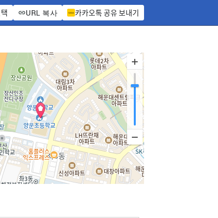
선택
카카오톡 공유 보내기
URL 복사