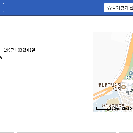
기
즐겨찾기 
:
1997년 03월 01일
97
100m