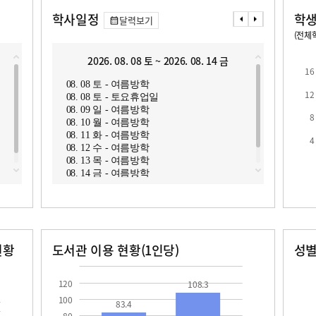
학사일정
학생
달력보기
(전체학
교원1인당 학생수
학급당학생수
14.9
17.8
2026. 08. 08 토 ~ 2026. 08. 14 금
2
16
08. 08 토 - 여름방학
08. 1
12
08. 08 토 - 토요휴업일
08. 1
08. 09 일 - 여름방학
08. 1
8
08. 10 월 - 여름방학
08. 1
08. 11 화 - 여름방학
08. 1
4
로
08. 12 수 - 여름방학
08. 1
08. 13 목 - 여름방학
08. 1
08. 14 금 - 여름방학
08. 2
08. 2
현황
도서관 이용 현황(1인당)
성
장서수
대출자료수
남자
여자
83.4
108.3
150.0
134.0
120
108.3
100
83.4