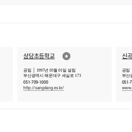
상당초등학교
신
공립 │ 1997년 03월 01일 설립
공립 │
부산광역시 해운대구 세실로 173
부산광
051-709-1000
051-
http://sangdang.es.kr/
www.s