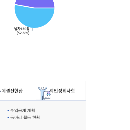
남자150명
(52.8%)
예결산현황
학업성취사항
수업공개 계획
동아리 활동 현황