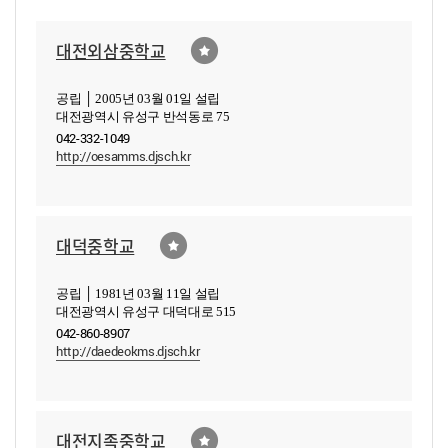
대전외삼중학교
공립 │ 2005년 03월 01일 설립
대전광역시 유성구 반석동로 75
042-332-1049
http://oesamms.djsch.kr
대덕중학교
공립 │ 1981년 03월 11일 설립
대전광역시 유성구 대덕대로 515
042-860-8907
http://daedeokms.djsch.kr
대전지족중학교