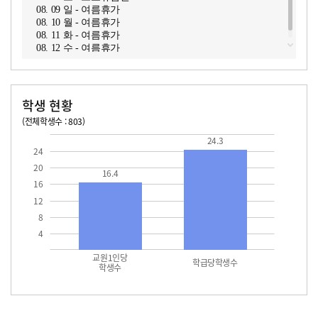
08. 09 일 - 여름휴가
08. 10 월 - 여름휴가
08. 11 화 - 여름휴가
08. 12 수 - 여름휴가
학생 현황
(전체학생수 : 803)
교원1인당 학생수
학급당학생수
16.4
24.3
24.3
24
20
16.4
16
12
8
4
교원1인당
학급당학생수
학생수