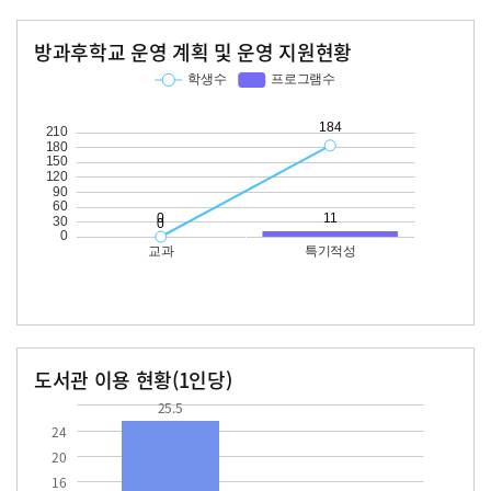
방과후학교 운영 계획 및 운영 지원현황
교과
특기적성
학생수
프로그램수
학생수
프로그램수
184
11
도서관 이용 현황(1인당)
장서수
대출자료수
25.5
25.5
24
20
16