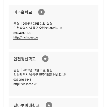
미추홀학교
공립 │ 2008년 03월 01일 설립
인천광역시 남동구 수현로136번길 16
032-473-0176
http://mch.icesc.kr
인천청선학교
공립 │ 2017년 03월 01일 설립
인천광역시 남동구 인주대로914번길 16
032-340-8445
http://ics.icesc.kr
결마루미래학교