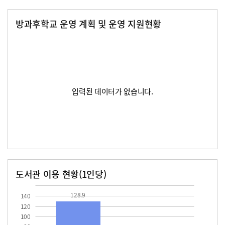
방과후학교 운영 계획 및 운영 지원현황
입력된 데이터가 없습니다.
도서관 이용 현황(1인당)
장서수
대출자료수
128.9
128.9
140
120
100