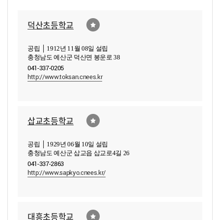
덕산초등학교
공립 │ 1912년 11월 08일 설립
충청남도 예산군 덕산면 봉운로 38
041-337-0205
http://www.toksan.cnees.kr
삽교초등학교
공립 │ 1929년 06월 10일 설립
충청남도 예산군 삽교읍 삽교로4길 26
041-337-2863
http://www.sapkyo.cnees.kr/
대흥초등학교