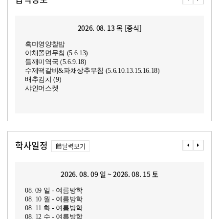
2026. 08. 13 목 [중식]
흑미영양찰밥
야채쫄면무침 (5.6.13)
들깨미역국 (5.6.9.18)
수제떡갈비&파채상추무침 (5.6.10.13.15.16.18)
배추김치 (9)
샤인머스켓
학사일정
달력보기
2026. 08. 09 일 ~ 2026. 08. 15 토
08. 09 일 - 여름방학
08. 10 월 - 여름방학
08. 11 화 - 여름방학
08. 12 수 - 여름방학