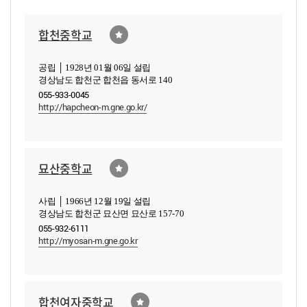
합천중학교
공립 │ 1928년 01월 06일 설립
경상남도 합천군 합천읍 동서로 140
055-933-0045
http://hapcheon-m.gne.go.kr/
묘산중학교
사립 │ 1966년 12월 19일 설립
경상남도 합천군 묘산면 묘산로 157-70
055-932-6111
http://myosan-m.gne.go.kr
합천여자중학교