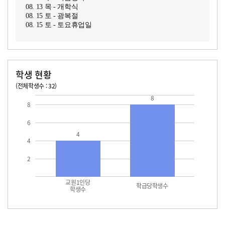
08. 13 목 - 개학식
08. 15 토 - 광복절
08. 15 토 - 토요휴업일
학생 현황
(전체학생수 : 32)
교원1인당 학생수
학급당학생수
8
8
6
4
4
2
교원1인당
학급당학생수
학생수