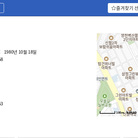
기
즐겨찾기 
:
1980년 10월 18일
58
63
100m