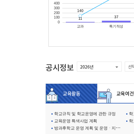
공시정보
선
교육활동
교육여건
학교규칙 및 학교운영에 관한 규정
학교
교육운영 특색사업 계획
학
방과후학교 운영 계획 및 운영ㆍ지원현황