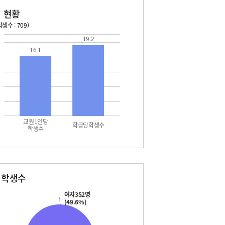
 현황
생수 : 709)
19.2
026. 08. 14 금 ~ 2026. 08. 20 목
2026. 08. 21 금 ~ 2026. 
16.1
4 금 - 여름방학
08. 22 토 - 토요휴업일
5 토 - 여름방학
5 토 - 광복절
6 일 - 여름방학
7 월 - 여름방학
7 월 - 대체공휴일
8 화 - 여름방학
교원1인당
9 수 - 개학식
학급당학생수
학생수
별학생수
여자352명
(49.6%)