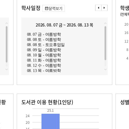
학사일정
학생
달력보기
(전체학
교원1인당 학생수
학급당학생수
16.1
19.2
20
2026. 08. 07 금 ~ 2026. 08. 13 목
2
16
08. 07 금 - 여름방학
08. 1
08. 08 토 - 여름방학
08. 1
12
08. 08 토 - 토요휴업일
08. 1
8
08. 09 일 - 여름방학
08. 1
08. 10 월 - 여름방학
08. 1
로
4
08. 11 화 - 여름방학
08. 1
08. 12 수 - 여름방학
08. 1
08. 13 목 - 여름방학
08. 1
현황
도서관 이용 현황(1인당)
성
장서수
대출자료수
남자
여자
25.1
11.5
357.0
352.0
25.1
24
20