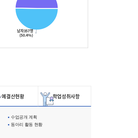
남자357명
(50.4%)
예결산현황
학업성취사항
수업공개 계획
동아리 활동 현황