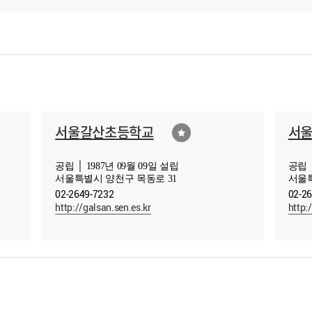
서울갈산초등학교
서
공립 │ 1987년 09월 09일 설립
공립 │
서울특별시 양천구 목동로 31
서울특
02-2649-7232
02-2
http://galsan.sen.es.kr
http: