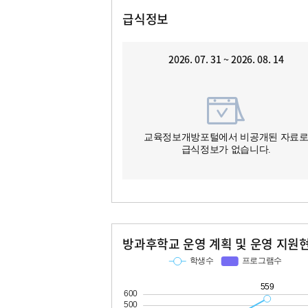
급식정보
2026. 07. 31 ~ 2026. 08. 14
교육정보개방포털에서 비공개된 자료
급식정보가 없습니다.
방과후학교 운영 계획 및 운영 지원
교과
특기적성
학생수
프로그램수
학생수
프로그램수
140
11
559
37