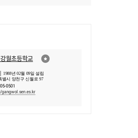
울강월초등학교
 1988년 02월 09일 설립
별시 양천구 신월로 97
605-0501
//gangwol.sen.es.kr