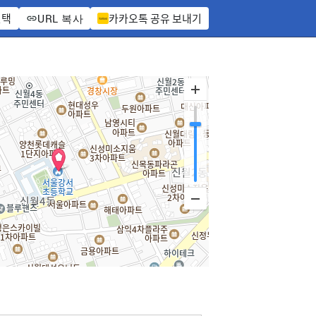
선택
카카오톡 공유 보내기
URL 복사