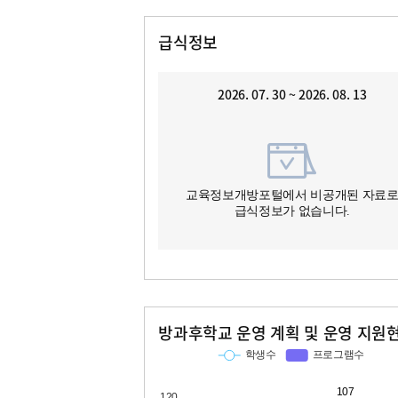
급식정보
2026. 07. 30 ~ 2026. 08. 13
교육정보개방포털에서 비공개된 자료
급식정보가 없습니다.
방과후학교 운영 계획 및 운영 지원
교과
특기적성
학생수
프로그램수
학생수
프로그램수
53
107
10