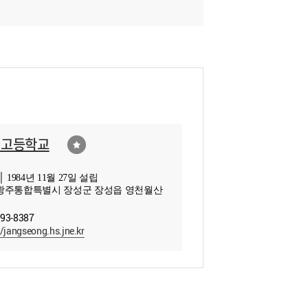
성고등학교
 1984년 11월 27일 설립
광주통합특별시 장성군 장성읍 영천월산
393-8387
//jangseong.hs.jne.kr