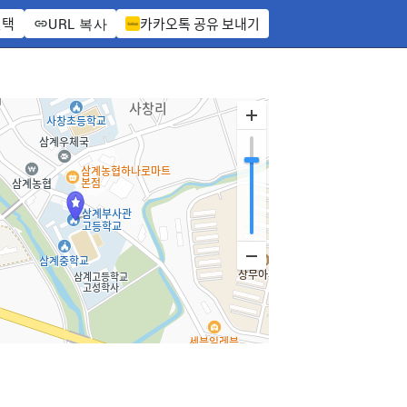
선택
카카오톡 공유 보내기
URL 복사