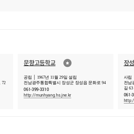
문향고등학교
장
공립 │ 1967년 11월 29일 설립
사립 │
72
전남광주통합특별시 장성군 장성읍 문화로 94
전남
길 63
061-399-3310
061-
http://munhyang.hs.jne.kr
http: