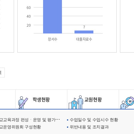
60
40
20
7
장서수
대출자료수
택
학생현황
교원현황
교육과정 편성ㆍ운영 및 평가에 관한 사항
수업일수 및 수업시수 현황
교운영위원회 구성현황
위반내용 및 조치결과