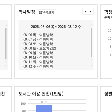
학사일정
학생
달력보기
(전체학
교원1인당 학생수
학급당학생수
16.2
2026. 08. 06 목 ~ 2026. 08. 12 수
2
16
08. 06 목 - 여름방학
08. 1
12
08. 07 금 - 여름방학
08. 1
08. 08 토 - 여름방학
08. 1
8
08. 08 토 - 토요휴업일
08. 1
08. 09 일 - 여름방학
4
로
08. 10 월 - 여름방학
08. 11 화 - 여름방학
08. 12 수 - 여름방학
현황
도서관 이용 현황(1인당)
성
장서수
대출자료수
남자
여자
95.2
62.0
35.0
95.2
100
80