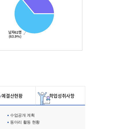
남자62명
(63.9%)
예결산현황
학업성취사항
수업공개 계획
동아리 활동 현황